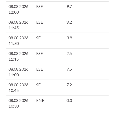
08.08.2026
ESE
9.7
2
12:00
08.08.2026
ESE
8.2
2
11:45
08.08.2026
SE
3.9
2
11:30
08.08.2026
ESE
2.5
2
11:15
08.08.2026
ESE
7.5
2
11:00
08.08.2026
SE
7.2
2
10:45
08.08.2026
ENE
0.3
2
10:30