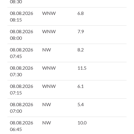
08:30
08.08.2026
WNW
6.8
1
08:15
08.08.2026
WNW
7.9
1
08:00
08.08.2026
NW
8.2
1
07:45
08.08.2026
WNW
11.5
1
07:30
08.08.2026
WNW
6.1
1
07:15
08.08.2026
NW
5.4
1
07:00
08.08.2026
NW
10.0
9
06:45