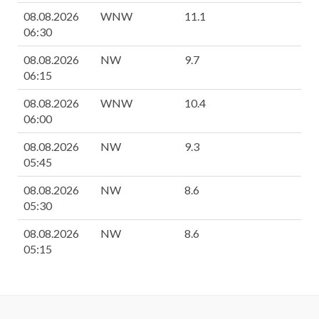
08.08.2026
WNW
11.1
9
06:30
08.08.2026
NW
9.7
9
06:15
08.08.2026
WNW
10.4
9
06:00
08.08.2026
NW
9.3
9
05:45
08.08.2026
NW
8.6
9
05:30
08.08.2026
NW
8.6
9
05:15